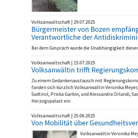
Volksanwaltschaft | 29.07.2025
Bürgermeister von Bozen empfängt
Verantwortliche der Antidiskrimin
Bei dem Gespräch wurde die Unabhängigkeit dieser
Volksanwaltschaft | 15.07.2025
Volksanwältin trifft Regierungsko
Zu einem Gedankenaustausch mit Regierungskomm
fanden sich kürzlich Volksanwältin Veronika Meyer,
Südtirol, Priska Garbin, und Alessandra Orlandi, S
Herzogspalast ein.
Volksanwaltschaft | 25.06.2025
Von Mobilität über Gesundheitsvers
Volksanwältin Veronika Meye