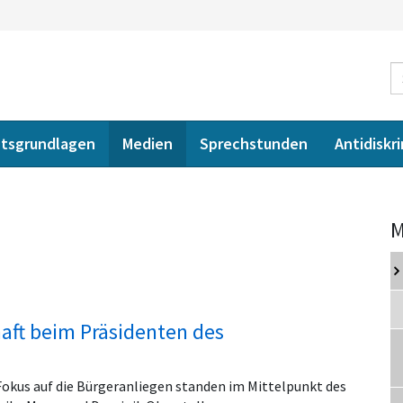
tsgrundlagen
Medien
Sprechstunden
Antidiskr
M
aft beim Präsidenten des
okus auf die Bürgeranliegen standen im Mittelpunkt des