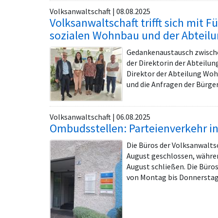
Volksanwaltschaft | 08.08.2025
Volksanwaltschaft trifft sich mit F
sozialen Wohnbau und der Abtei
Gedankenaustausch zwische
der Direktorin der Abteil
Direktor der Abteilung Wo
und die Anfragen der Bürger
Volksanwaltschaft | 06.08.2025
Ombudsstellen: Parteienverkehr i
Die Büros der Volksanwaltsc
August geschlossen, währen
August schließen. Die Bür
von Montag bis Donnerstag 