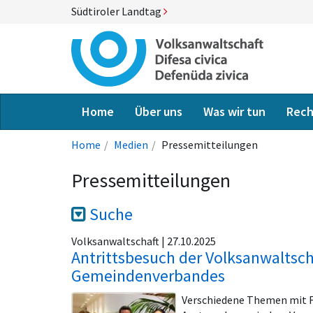
Südtiroler Landtag
Home
Über uns
Was wir tun
Rech
Home
Medien
Pressemitteilungen
Pressemitteilungen
Suche
Volksanwaltschaft | 27.10.2025
Antrittsbesuch der Volksanwaltsch
Gemeindenverbandes
Verschiedene Themen mit F