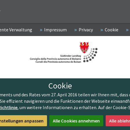
2
ente Verwaltung
Impressum
Privacy
Cookie
Cookie
nts und des Rates vom 27. April 2016 teilen wir Ihnen mit, dass 
Sie effizient navigieren und die Funktionen der Webseite einwandf
ichtlinie
, um weitere Informationen zu erhalten. Auf der Cookie-
nstellungen anpassen
Alle Cookies annehmen
Alle ableh