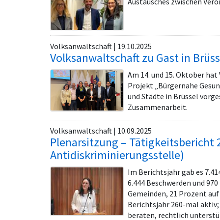
Austausches zwischen Veron
Volksanwaltschaft | 19.10.2025
Volksanwaltschaft zu Gast in Brüss
Am 14. und 15. Oktober hat
Projekt „Bürgernahe Gesun
und Städte in Brüssel vorg
Zusammenarbeit.
Volksanwaltschaft | 10.09.2025
Plenarsitzung – Tätigkeitsbericht 
Antidiskriminierungsstelle)
Im Berichtsjahr gab es 7.4
6.444 Beschwerden und 970 
Gemeinden, 21 Prozent auf 
Berichtsjahr 260-mal aktiv
beraten, rechtlich unterst