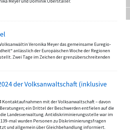
ika Meyer und Dominik Oberstaller.
el
 Volksanwältin Veronika Meyer das gemeinsame Euregio-
dheit“ anlässlich der Europäischen Woche der Regionen
estellt. Zwei Tage im Zeichen der grenzüberschreitenden
2024 der Volksanwaltschaft (inklusive
14 Kontaktaufnahmen mit der Volksanwaltschaft – davon
Beratungen; ein Drittel der Beschwerden entfielen auf die
die Landesverwaltung. Antidiskriminierungsstelle war im
; 139-mal wurden Personen zu Diskriminierungsfragen
ützt und allgemein über Gleichbehandlung informiert.