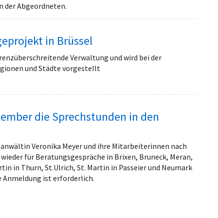
n der Abgeordneten.
geprojekt in Brüssel
grenzüberschreitende Verwaltung und wird bei der
gionen und Städte vorgestellt
tember die Sprechstunden in den
nwältin Veronika Meyer und ihre Mitarbeiterinnen nach
ieder für Beratungsgespräche in Brixen, Bruneck, Meran,
tin in Thurn, St.Ulrich, St. Martin in Passeier und Neumark
 Anmeldung ist erforderlich.