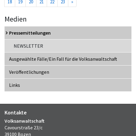
18
19
20
21
22
23
»
Medien
Pressemitteilungen
NEWSLETTER
Ausgewählte Fälle/Ein Fall für die Volksanwaltschaft
Veröffentlichungen
Links
Kontakte
Volksanwaltschaft
Cavourstraße 23/c
39100 Bozen