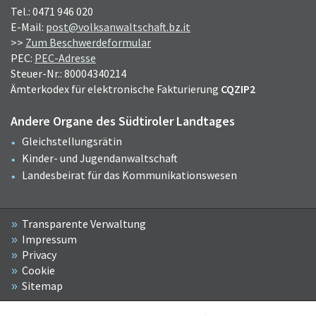
Tel.: 0471 946 020
E-Mail:
post@volksanwaltschaft.bz.it
>>
Zum Beschwerdeformular
PEC:
PEC-Adresse
Steuer-Nr.: 80004340214
Ämterkodex für elektronische Fakturierung
CQZIP2
Andere Organe des Südtiroler Landtages
Gleichstellungsrätin
Kinder- und Jugendanwaltschaft
Landesbeirat für das Kommunikationswesen
Transparente Verwaltung
Impressum
Privacy
Cookie
Sitemap