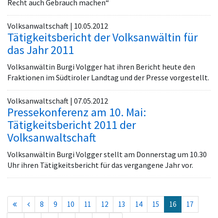
Recht auch Gebrauch machen“
Volksanwaltschaft | 10.05.2012
Tätigkeitsbericht der Volksanwältin für
das Jahr 2011
Volksanwältin Burgi Volgger hat ihren Bericht heute den
Fraktionen im Südtiroler Landtag und der Presse vorgestellt.
Volksanwaltschaft | 07.05.2012
Pressekonferenz am 10. Mai:
Tätigkeitsbericht 2011 der
Volksanwaltschaft
Volksanwältin Burgi Volgger stellt am Donnerstag um 10.30
Uhr ihren Tätigkeitsbericht für das vergangene Jahr vor.
(current)
8
9
10
11
12
13
14
15
16
17