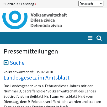
Südtiroler Landtag
Menü
Suc
Pressemitteilungen
Suche
Volksanwaltschaft | 15.02.2010
Landesgesetz im Amtsblatt
Das Landesgesetz vom 4. Februar dieses Jahres mit der
Nummer 3, betreffend die "Volksanwaltschaft des Landes
Südtirol", ist im Beiblatt Nr. 1 zum Amtsblatt Nr. 6 vom
Dienstag, dem 9. Februar, veröffentlicht worden und trat am
Tage nach seiner Kundmachung in Kraft.