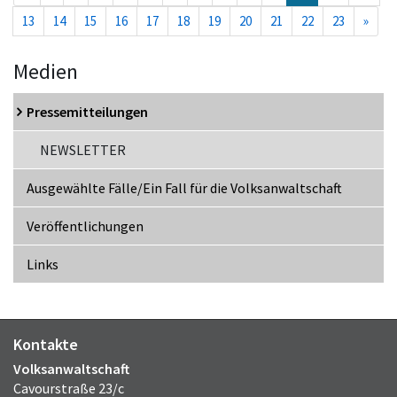
13
14
15
16
17
18
19
20
21
22
23
»
Medien
Pressemitteilungen
NEWSLETTER
Ausgewählte Fälle/Ein Fall für die Volksanwaltschaft
Veröffentlichungen
Links
Kontakte
Volksanwaltschaft
Cavourstraße 23/c