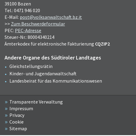
39100 Bozen
Tel.: 0471 946 020
E-Mail:
post@volksanwaltschaft.bz.it
>>
Zum Beschwerdeformular
PEC:
PEC-Adresse
Steuer-Nr.: 80004340214
Ämterkodex für elektronische Fakturierung
CQZIP2
Andere Organe des Südtiroler Landtages
Gleichstellungsrätin
Kinder- und Jugendanwaltschaft
Landesbeirat für das Kommunikationswesen
Transparente Verwaltung
Impressum
Privacy
Cookie
Sitemap