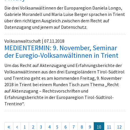
Die drei Volksanwältinnen der Europaregion Daniela Longo,
Gabriele Morandell und Maria Luise Berger sprachen in Trient
über den richtigen Ausgleich zwischen dem Recht auf
Datenzugang und jenem auf Datenschutz.
Volksanwaltschaft | 07.11.2018
MEDIENTERMIN: 9. November, Seminar
der Euregio-Volksanwältinnen in Trient
Um das Recht auf Aktenzugang und Erfahrungsberichte der
Volksanwältinnen aus den drei Euregioländern Tirol-Südtirol
und Trentino geht es am kommenden Freitag, 9. November
2018 in Trient bei einem Runden Tisch zum Thema „Recht
auf Aktenzugang – Rechtsvorschriften und
Erfahrungsberichte in der Europaregion Tirol-Südtirol-
Trentino“.
(current)
1
2
3
4
5
6
7
8
9
10
11
12