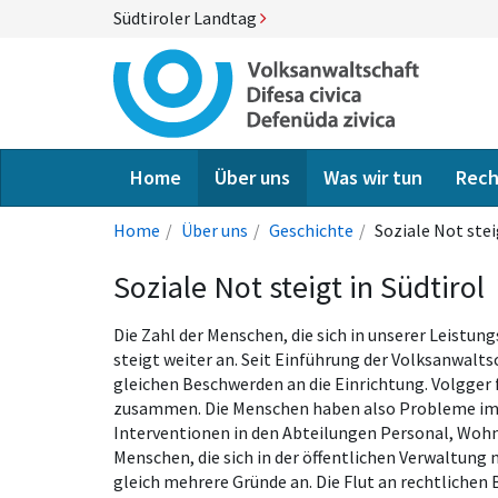
Südtiroler Landtag
Home
Über uns
Was wir tun
Rech
Home
Über uns
Geschichte
Soziale Not stei
Soziale Not steigt in Südtirol
Die Zahl der Menschen, die sich in unserer Leistun
steigt weiter an. Seit Einführung der Volksanwalts
gleichen Beschwerden an die Einrichtung. Volgger 
zusammen. Die Menschen haben also Probleme im B
Interventionen in den Abteilungen Personal, Wohn
Menschen, die sich in der öffentlichen Verwaltung 
gleich mehrere Gründe an. Die Flut an rechtlich