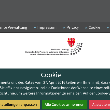
2
ente Verwaltung
Impressum
Privacy
Cookie
Cookie
nts und des Rates vom 27. April 2016 teilen wir Ihnen mit, dass 
Sie effizient navigieren und die Funktionen der Webseite einwandf
ichtlinie
, um weitere Informationen zu erhalten. Auf der Cookie-
nstellungen anpassen
Alle Cookies annehmen
Alle ableh