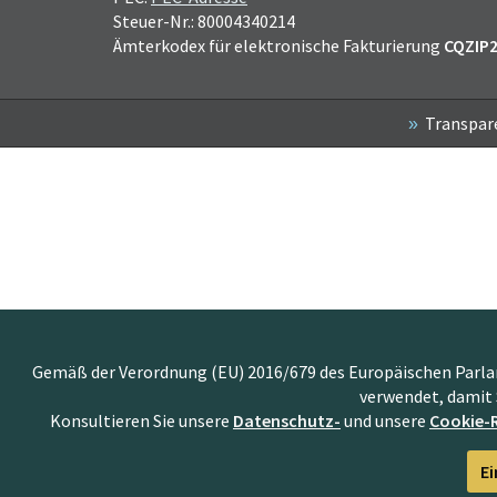
Steuer-Nr.: 80004340214
Ämterkodex für elektronische Fakturierung
CQZIP
Transpar
Gemäß der Verordnung (EU) 2016/679 des Europäischen Parlame
verwendet, damit 
Konsultieren Sie unsere
Datenschutz-
und unsere
Cookie-R
Ei