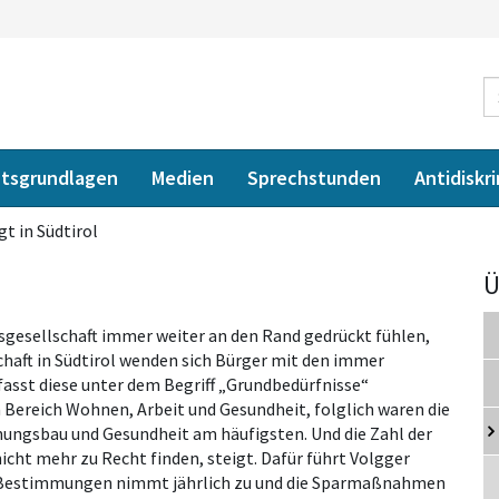
tsgrundlagen
Medien
Sprechstunden
Antidiskr
gt in Südtirol
Ü
gsgesellschaft immer weiter an den Rand gedrückt fühlen,
chaft in Südtirol wenden sich Bürger mit den immer
fasst diese unter dem Begriff „Grundbedürfnisse“
ereich Wohnen, Arbeit und Gesundheit, folglich waren die
ungsbau und Gesundheit am häufigsten. Und die Zahl der
nicht mehr zu Recht finden, steigt. Dafür führt Volgger
en Bestimmungen nimmt jährlich zu und die Sparmaßnahmen