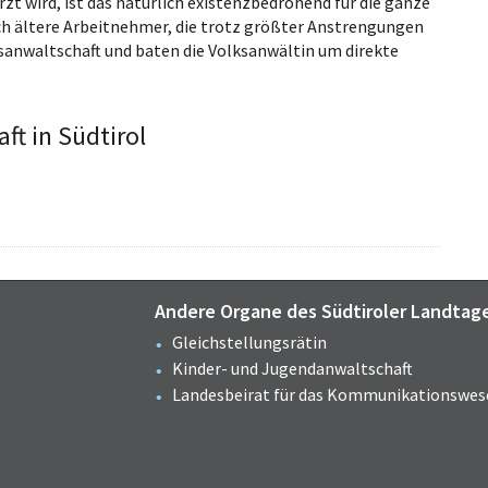
zt wird, ist das natürlich existenzbedrohend für die ganze
uch ältere Arbeitnehmer, die trotz größter Anstrengungen
sanwaltschaft und baten die Volksanwältin um direkte
ft in Südtirol
Andere Organe des Südtiroler Landtag
Gleichstellungsrätin
Kinder- und Jugendanwaltschaft
Landesbeirat für das Kommunikationswes