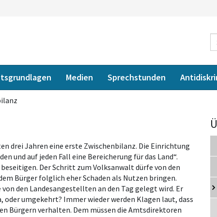
tsgrundlagen
Medien
Sprechstunden
Antidiskr
ilanz
Ü
en drei Jahren eine erste Zwischenbilanz. Die Einrichtung
en und auf jeden Fall eine Bereicherung für das Land“.
 beseitigen. Der Schritt zum Volksanwalt dürfe von den
dem Bürger folglich eher Schaden als Nutzen bringen.
e von den Landesangestellten an den Tag gelegt wird. Er
da, oder umgekehrt? Immer wieder werden Klagen laut, dass
den Bürgern verhalten. Dem müssen die Amtsdirektoren