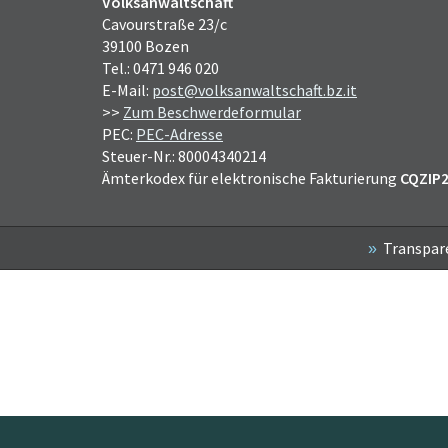
Volksanwaltschaft
Cavourstraße 23/c
39100 Bozen
Tel.: 0471 946 020
E-Mail:
post@volksanwaltschaft.bz.it
>>
Zum Beschwerdeformular
PEC:
PEC-Adresse
Steuer-Nr.: 80004340214
Ämterkodex für elektronische Fakturierung
CQZIP
Transpar