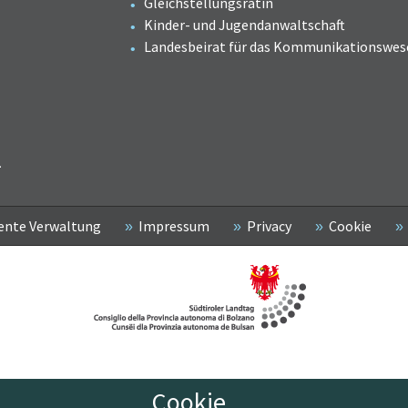
Gleichstellungsrätin
Kinder- und Jugendanwaltschaft
Landesbeirat für das Kommunikationswes
2
ente Verwaltung
Impressum
Privacy
Cookie
Cookie