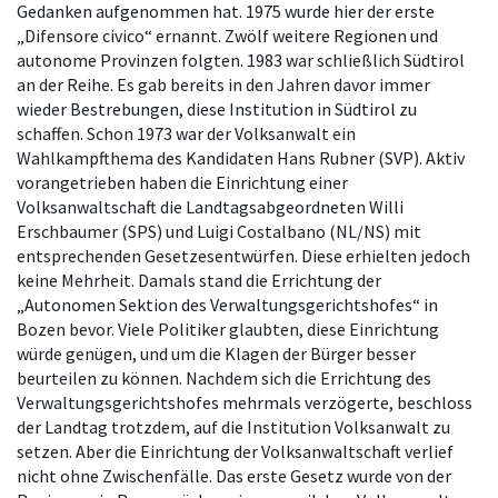
Gedanken aufgenommen hat. 1975 wurde hier der erste
„Difensore civico“ ernannt. Zwölf weitere Regionen und
autonome Provinzen folgten. 1983 war schließlich Südtirol
an der Reihe. Es gab bereits in den Jahren davor immer
wieder Bestrebungen, diese Institution in Südtirol zu
schaffen. Schon 1973 war der Volksanwalt ein
Wahlkampfthema des Kandidaten Hans Rubner (SVP). Aktiv
vorangetrieben haben die Einrichtung einer
Volksanwaltschaft die Landtagsabgeordneten Willi
Erschbaumer (SPS) und Luigi Costalbano (NL/NS) mit
entsprechenden Gesetzesentwürfen. Diese erhielten jedoch
keine Mehrheit. Damals stand die Errichtung der
„Autonomen Sektion des Verwaltungsgerichtshofes“ in
Bozen bevor. Viele Politiker glaubten, diese Einrichtung
würde genügen, und um die Klagen der Bürger besser
beurteilen zu können. Nachdem sich die Errichtung des
Verwaltungsgerichtshofes mehrmals verzögerte, beschloss
der Landtag trotzdem, auf die Institution Volksanwalt zu
setzen. Aber die Einrichtung der Volksanwaltschaft verlief
nicht ohne Zwischenfälle. Das erste Gesetz wurde von der