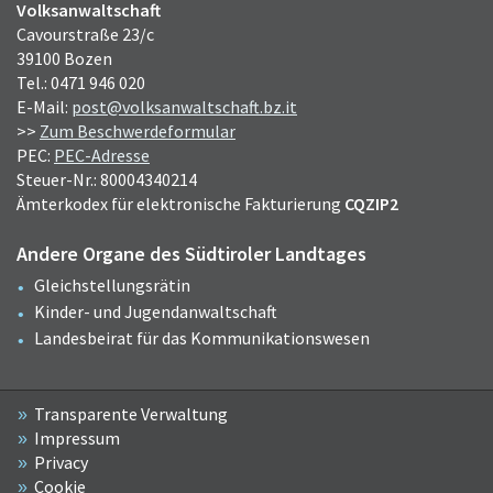
Volksanwaltschaft
Cavourstraße 23/c
39100 Bozen
Tel.: 0471 946 020
E-Mail:
post@volksanwaltschaft.bz.it
>>
Zum Beschwerdeformular
PEC:
PEC-Adresse
Steuer-Nr.: 80004340214
Ämterkodex für elektronische Fakturierung
CQZIP2
Andere Organe des Südtiroler Landtages
Gleichstellungsrätin
Kinder- und Jugendanwaltschaft
Landesbeirat für das Kommunikationswesen
Transparente Verwaltung
Impressum
Privacy
Cookie