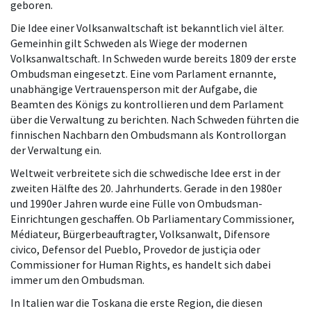
geboren.
Die Idee einer Volksanwaltschaft ist bekanntlich viel älter.
Gemeinhin gilt Schweden als Wiege der modernen
Volksanwaltschaft. In Schweden wurde bereits 1809 der erste
Ombudsman eingesetzt. Eine vom Parlament ernannte,
unabhängige Vertrauensperson mit der Aufgabe, die
Beamten des Königs zu kontrollieren und dem Parlament
über die Verwaltung zu berichten. Nach Schweden führten die
finnischen Nachbarn den Ombudsmann als Kontrollorgan
der Verwaltung ein.
Weltweit verbreitete sich die schwedische Idee erst in der
zweiten Hälfte des 20. Jahrhunderts. Gerade in den 1980er
und 1990er Jahren wurde eine Fülle von Ombudsman-
Einrichtungen geschaffen. Ob Parliamentary Commissioner,
Médiateur, Bürgerbeauftragter, Volksanwalt, Difensore
civico, Defensor del Pueblo, Provedor de justiçia oder
Commissioner for Human Rights, es handelt sich dabei
immer um den Ombudsman.
In Italien war die Toskana die erste Region, die diesen