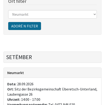
Ort filter
Sitzungen
ADORÉ N FILTER
SETËMBER
Neumarkt
Data:
28.09.2026
Ort:
Sitz der Bezirksgemeinschaft Überetsch-Unterland,
Laubengasse 26
Uhrzeit:
14:00 - 17:00
Vormerkung notwendig:
Tel. 0471 946 020