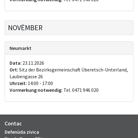
NOVËMBER
Neumarkt
Data:
23.11.2026
Ort:
Sitz der Bezirksgemeinschaft Überetsch-Unterland,
Laubengasse 26
Uhrzeit:
14:00 - 17:00
Vormerkung notwendig:
Tel. 0471 946 020
Contac
Defenüda zivica