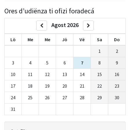
Ores d’udiënza ti ofizi foradecá
Agost 2026
Lö
Me
Me
Jö
Vë
Sa
Do
1
2
3
4
5
6
7
8
9
10
11
12
13
14
15
16
17
18
19
20
21
22
23
24
25
26
27
28
29
30
31