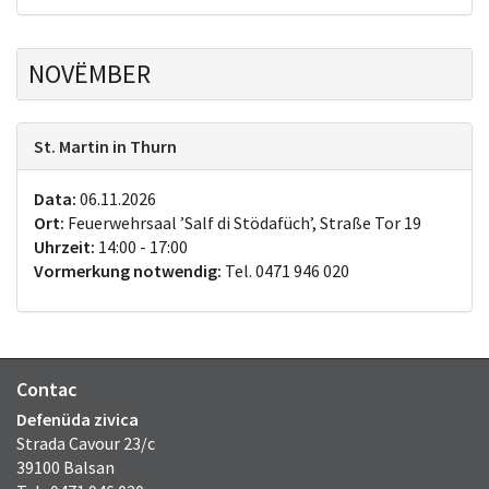
NOVËMBER
St. Martin in Thurn
Data:
06.11.2026
Ort:
Feuerwehrsaal ’Salf di Stödafüch’, Straße Tor 19
Uhrzeit:
14:00 - 17:00
Vormerkung notwendig:
Tel. 0471 946 020
Contac
Defenüda zivica
Strada Cavour 23/c
39100 Balsan