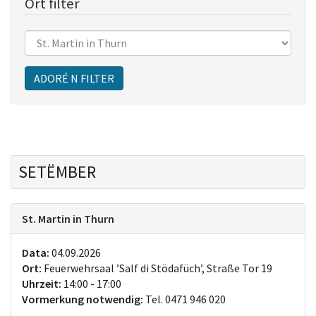
Ort filter
Sitzungen
ADORÉ N FILTER
SETËMBER
St. Martin in Thurn
Data:
04.09.2026
Ort:
Feuerwehrsaal ’Salf di Stödafüch’, Straße Tor 19
Uhrzeit:
14:00 - 17:00
Vormerkung notwendig:
Tel. 0471 946 020