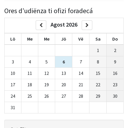
Ores d’udiënza ti ofizi foradecá
Agost 2026
Lö
Me
Me
Jö
Vë
Sa
Do
1
2
3
4
5
6
7
8
9
10
11
12
13
14
15
16
17
18
19
20
21
22
23
24
25
26
27
28
29
30
31