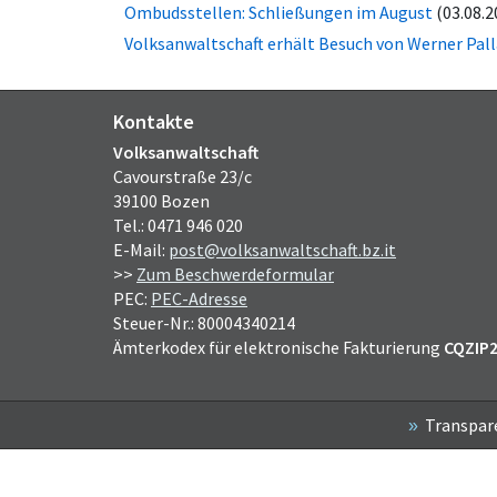
Ombudsstellen: Schließungen im August
(03.08.2
Volksanwaltschaft erhält Besuch von Werner Pall
Kontakte
Volksanwaltschaft
Cavourstraße 23/c
39100 Bozen
Tel.: 0471 946 020
E-Mail:
post@volksanwaltschaft.bz.it
>>
Zum Beschwerdeformular
PEC:
PEC-Adresse
Steuer-Nr.: 80004340214
Ämterkodex für elektronische Fakturierung
CQZIP
Transpar