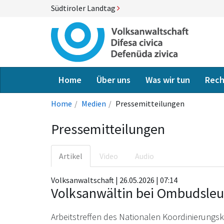
Südtiroler Landtag
Home
Über uns
Was wir tun
Rech
Home
Medien
Pressemitteilungen
Pressemitteilungen
Artikel
Video
Audio
Volksanwaltschaft | 26.05.2026 | 07:14
Volksanwältin bei Ombudsleu
Arbeitstreffen des Nationalen Koordinierungs