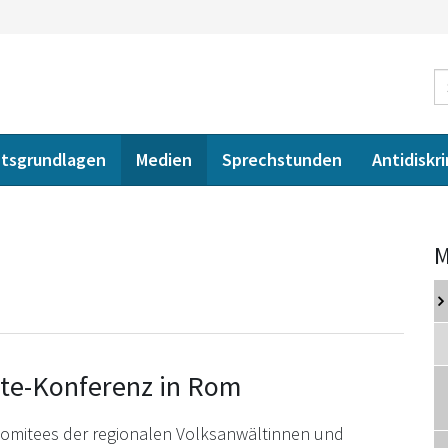
tsgrundlagen
Medien
Sprechstunden
Antidiskr
M
te-Konferenz in Rom
komitees der regionalen Volksanwältinnen und