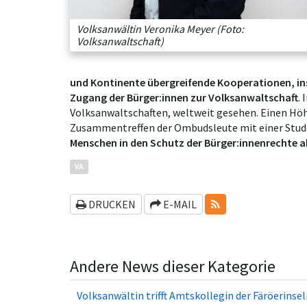
Volksanwältin Veronika Meyer (Foto:
Volksanwaltschaft)
und Kontinente übergreifende Kooperationen, i
Zugang der Bürger:innen zur Volksanwaltschaft
.
Volksanwaltschaften, weltweit gesehen. Einen Hö
Zusammentreffen der Ombudsleute mit einer Stude
Menschen in den Schutz der Bürger:innenrechte a
VA
RSS-FEEDS
DRUCKEN
E-MAIL
Andere News dieser Kategorie
Volksanwältin trifft Amtskollegin der Fä­rö­er­in­se