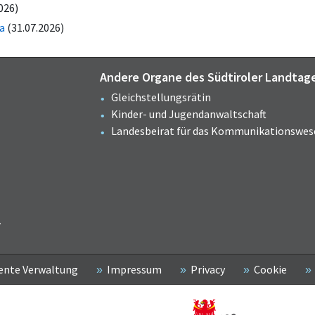
026)
a
(31.07.2026)
Andere Organe des Südtiroler Landtag
Gleichstellungsrätin
Kinder- und Jugendanwaltschaft
Landesbeirat für das Kommunikationswes
2
ente Verwaltung
Impressum
Privacy
Cookie