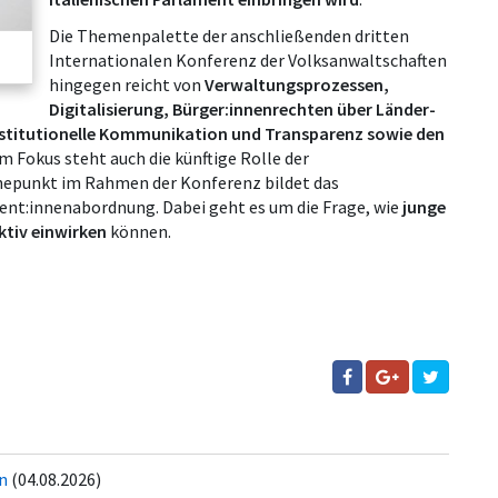
Die Themenpalette der anschließenden dritten
Internationalen Konferenz der Volksanwaltschaften
hingegen reicht von
Verwaltungsprozessen,
Digitalisierung, Bürger:innenrechten über Länder-
nstitutionelle Kommunikation und Transparenz sowie den
 Im Fokus steht auch die künftige Rolle der
hepunkt im Rahmen der Konferenz bildet das
nt:innenabordnung. Dabei geht es um die Frage, wie
junge
ktiv einwirken
können.
ln
(04.08.2026)