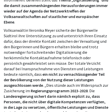
informieren. Generell steht das
Thema „Digitalisierung“ und
die damit zusammenhängenden Herausforderungen immer
wieder auf der Agenda der Netzwerktreffen der
Volksanwaltschaften auf staatlicher und europäischer
Ebene
.
Volksanwältin Veronika Meyer sicherte der Bürgerwelle
Südtirol ihre Unterstützung zu und unterstrich ihren Einsatz
dafür, dass der direkte Kontakt zwischen der Verwaltung und
den Bürgerinnen und Bürgern erhalten bleibe und trotz
notwendiger fortschreitender Digitalisierung die
herkömmliche Kontaktaufnahme telefonisch oder
persönlich gewährleistet sein müsse. Der totale Verzicht
darauf bei Inanspruchnahme von Diensten und Leistungen
bedeute nämlich, dass
ein nicht zu vernachlässigender Teil
der Bevölkerung von der Nutzung dieser Leistungen
ausgeschlossen werde
. „Dies stünde auch im Widerspruch zur
Zusicherung im
Regierungsprogramm 2023-2028
. Die
Landesregierung sichert darin nämlich explizit zu, dass
Personen, die nicht über digitale Kompetenzen verfügten,
in die Lage zu versetzen, öffentliche Leistungen und Dienste