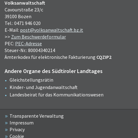
Volksanwaltschaft
Cavourstraße 23/c
39100 Bozen
Tel.: 0471 946 020
E-Mail:
post@volksanwaltschaft.bz.it
>>
Zum Beschwerdeformular
PEC:
PEC-Adresse
Steuer-Nr.: 80004340214
Ämterkodex für elektronische Fakturierung
CQZIP2
Andere Organe des Südtiroler Landtages
Gleichstellungsrätin
Kinder- und Jugendanwaltschaft
Landesbeirat für das Kommunikationswesen
Transparente Verwaltung
Impressum
Privacy
Cookie