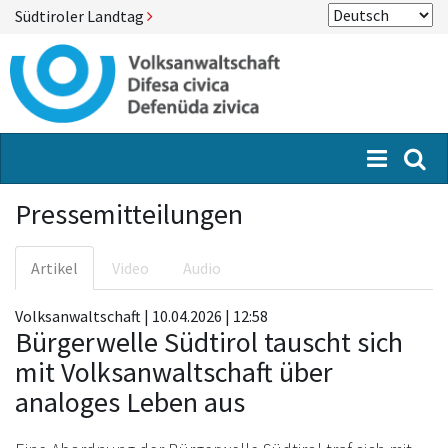
Südtiroler Landtag
Menü
Suc
Pressemitteilungen
Artikel
Video
Audio
Volksanwaltschaft | 10.04.2026 | 12:58
Bürgerwelle Südtirol tauscht sich
mit Volksanwaltschaft über
analoges Leben aus