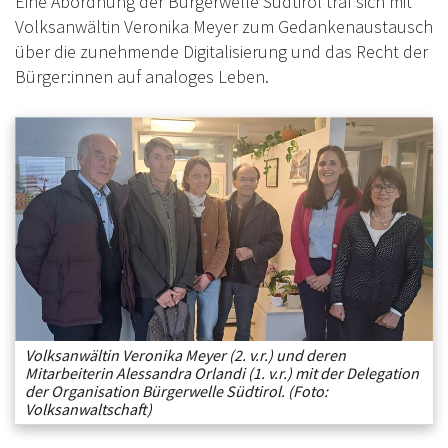
Eine Abordnung der Bürgerwelle Südtirol traf sich mit
Volksanwältin Veronika Meyer zum Gedankenaustausch
über die zunehmende Digitalisierung und das Recht der
Bürger:innen auf analoges Leben.
Volksanwältin Veronika Meyer (2. v.r.) und deren
Mitarbeiterin Alessandra Orlandi (1. v.r.) mit der Delegation
der Organisation Bürgerwelle Südtirol. (Foto:
Volksanwaltschaft)