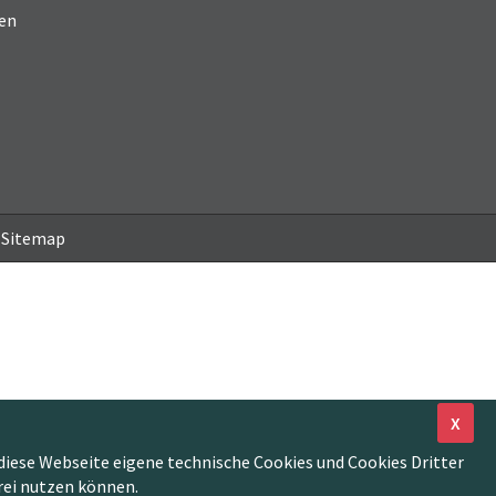
en
Sitemap
X
diese Webseite eigene technische Cookies und Cookies Dritter
rei nutzen können.