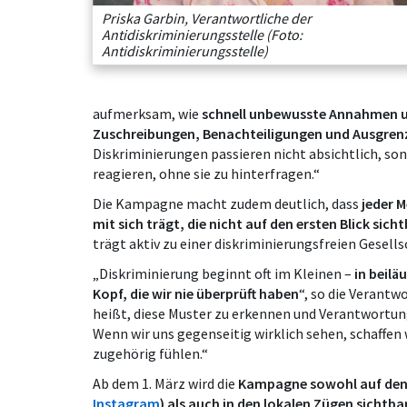
Priska Garbin, Verantwortliche der
Antidiskriminierungsstelle (Foto:
Antidiskriminierungsstelle)
aufmerksam, wie
schnell unbewusste Annahmen
Zuschreibungen, Benachteiligungen und Ausgre
Diskriminierungen passieren nicht absichtlich, 
reagieren, ohne sie zu hinterfragen.“
Die Kampagne macht zudem deutlich, dass
jeder 
mit sich trägt, die nicht auf den ersten Blick sicht
trägt aktiv zu einer diskriminierungsfreien Gesellsc
„Diskriminierung beginnt oft im Kleinen –
in beilä
Kopf, die wir nie überprüft haben
“, so die Verantw
heißt, diese Muster zu erkennen und Verantwortun
Wenn wir uns gegenseitig wirklich sehen, schaffen 
zugehörig fühlen.“
Ab dem 1. März wird die
Kampagne sowohl auf den S
Instagram
) als auch in den lokalen Zügen sichtbar