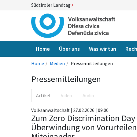
Südtiroler Landtag
Home
Über uns
Was wir tun
Rech
Home
Medien
Pressemitteilungen
Pressemitteilungen
Artikel
Video
Audio
Volksanwaltschaft | 27.02.2026 | 09:00
Zum Zero Discrimination Day
Überwindung von Vorurteilen 
Miteinander