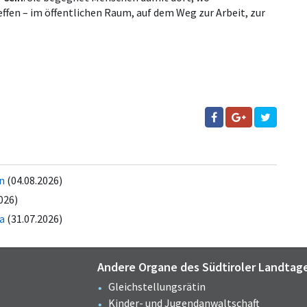
fen – im öffentlichen Raum, auf dem Weg zur Arbeit, zur
ln
(04.08.2026)
026)
a
(31.07.2026)
Andere Organe des Südtiroler Landtag
Gleichstellungsrätin
Kinder- und Jugendanwaltschaft