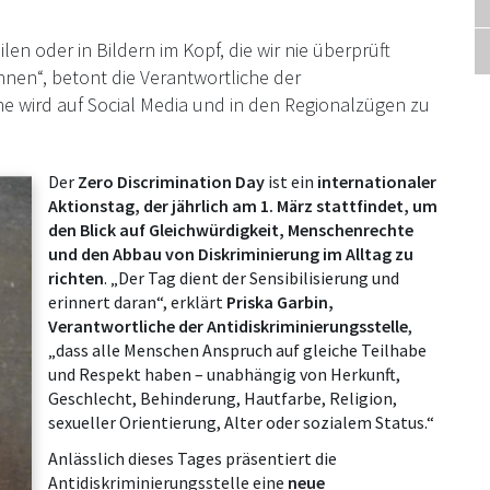
len oder in Bildern im Kopf, die wir nie überprüft
nnen“, betont die Verantwortliche der
ne wird auf Social Media und in den Regionalzügen zu
Der
Zero Discrimination Day
ist ein
internationaler
Aktionstag, der jährlich am 1. März stattfindet, um
den Blick auf Gleichwürdigkeit, Menschenrechte
und den Abbau von Diskriminierung im Alltag zu
richten
. „Der Tag dient der Sensibilisierung und
erinnert daran“, erklärt
Priska Garbin,
Verantwortliche der Antidiskriminierungsstelle
,
„dass alle Menschen Anspruch auf gleiche Teilhabe
und Respekt haben – unabhängig von Herkunft,
Geschlecht, Behinderung, Hautfarbe, Religion,
sexueller Orientierung, Alter oder sozialem Status.“
Anlässlich dieses Tages präsentiert die
Antidiskriminierungsstelle eine
neue