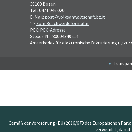
39100 Bozen
Tel.: 0471 946 020
E-Mail:
post@volksanwaltschaft.bz.it
>>
Zum Beschwerdeformular
PEC:
PEC-Adresse
Steuer-Nr.: 80004340214
Ämterkodex für elektronische Fakturierung
CQZIP
Transpar
Gemäß der Verordnung (EU) 2016/679 des Europäischen Parlame
verwendet, damit 