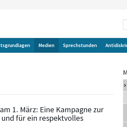
tsgrundlagen
Medien
Sprechstunden
Antidiskr
M
 am 1. März: Eine Kampagne zur
und für ein respektvolles