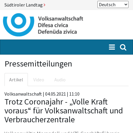
Südtiroler Landtag
Menü
Suc
Pressemitteilungen
Artikel
Video
Audio
Volksanwaltschaft | 04.05.2021 | 11:10
Trotz Coronajahr - „Volle Kraft
voraus“ für Volksanwaltschaft und
Verbraucherzentrale