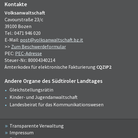
Kontakte
Volksanwaltschaft
Cavourstraße 23/c
39100 Bozen
Tel.: 0471 946 020
E-Mail:
post@volksanwaltschaft.bz.it
>>
Zum Beschwerdeformular
PEC:
PEC-Adresse
Steuer-Nr.: 80004340214
Ämterkodex für elektronische Fakturierung
CQZIP2
Andere Organe des Südtiroler Landtages
Gleichstellungsrätin
Kinder- und Jugendanwaltschaft
Landesbeirat für das Kommunikationswesen
Transparente Verwaltung
Impressum