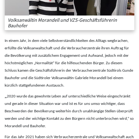
Volksanwältin Morandell und VZS-Geschäftsführerin
Bauhofer
In einem Jahr, in dem viele Selbstverständlichkeiten des Alltags wegbrachen,
erfüllte die Volksanwaltschaft und die Verbraucherzentrale ihren Auftrag für
die Bevölkerung mit zusätzlichem Engagement und Aufwand, jedoch mit der
höchstmöglichen „Normalität“ für die hilfesuchenden Bürger. Zu diesem
Schluss kamen die Geschäftsführerin der Verbraucherzentrale Südtirols Gunde
Bauhofer und die Südtiroler Volksanwältin Gabriele Morandell bei einem
kürzlich stattgefundenen Austausch.
„
2020 wurde das gewohnte Leben auf unterschiedliche Weise eingeschränkt
und gerade in dieser Situation war und ist es für uns umso wichtiger, dass
Beschwerden der Bevölkerung weiterhin durch unabhängige Stellen überprüft
werden und der wichtige Kontakt zu den Bürgern nicht unterbrochen wird,“ so
Morandell und Bauhofer.
Für das Jahr 2021 haben sich Verbraucherzentrale und Volksanwaltschaft auch