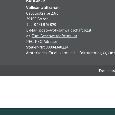
Kontakte
Volksanwaltschaft
Cavourstraße 23/c
39100 Bozen
Tel.: 0471 946 020
E-Mail:
post@volksanwaltschaft.bz.it
>>
Zum Beschwerdeformular
PEC:
PEC-Adresse
Steuer-Nr.: 80004340214
Ämterkodex für elektronische Fakturierung
CQZIP
Transpar