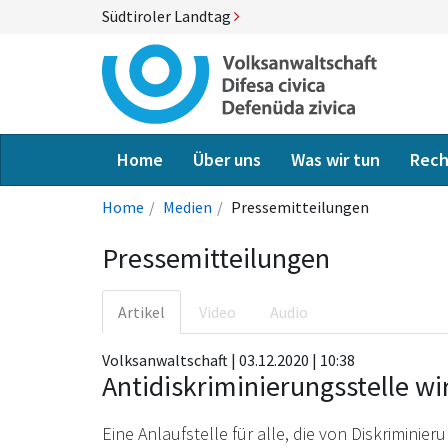
Südtiroler Landtag
Home
Über uns
Was wir tun
Rech
Home
Medien
Pressemitteilungen
Pressemitteilungen
Artikel
Video
Audio
Volksanwaltschaft | 03.12.2020 | 10:38
Antidiskriminierungsstelle wi
Eine Anlaufstelle für alle, die von Diskriminier