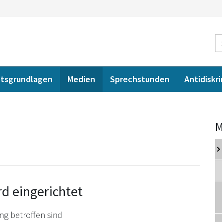
tsgrundlagen
Medien
Sprechstunden
Antidiskr
M
rd eingerichtet
ung betroffen sind