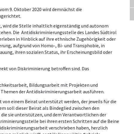
 vom 9. Oktober 2020 wird demnächst die
ngerichtet.
 wird die Stelle inhaltlich eigenständig und autonom
tehen. Die Antidiskriminierungsstelle des Landes Südtirol
rleben in Hinblick auf ihre ethnische Zugehörigkeit oder
derung, aufgrund von Homo-, Bi- und Transphobie, in
hauung, ihren sozialen Status, ihr Erscheinungsbild oder
direkt von Diskriminierung betroffen sind. Das
ichkeitsarbeit, Bildungsarbeit mit Projekten und
 Themen der Antidiskriminierungsarbeit ausführen.
t von einem Beirat unterstützt werden, der jeweils für die
em soll dieser Beirat als Bindeglied zwischen den
die sie unterstützen, und dem Verantwortlichen der
riminierungsstelle bei ihren ersten Schritten auf die Beine
ntidiskriminierungsarbeit verschrieben haben, herzlich