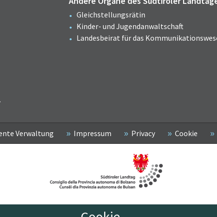
Andere Organe des Südtiroler Landtag
Gleichstellungsrätin
Kinder- und Jugendanwaltschaft
Landesbeirat für das Kommunikationswes
2
ente Verwaltung
Impressum
Privacy
Cookie
Cookie