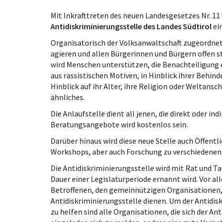
Mit Inkrafttreten des neuen Landesgesetzes Nr. 11
Antidiskriminierungsstelle des Landes Südtirol
ei
Organisatorisch der Volksanwaltschaft zugeordnet,
agieren und allen Bürgerinnen und Bürgern offen s
wird Menschen unterstützen, die Benachteiligung e
aus rassistischen Motiven, in Hinblick ihrer Behin
Hinblick auf ihr Alter, ihre Religion oder Weltansc
ähnliches.
Die Anlaufstelle dient all jenen, die direkt oder in
Beratungsangebote wird kostenlos sein.
Darüber hinaus wird diese neue Stelle auch Öffentl
Workshops, aber auch Forschung zu verschiedenen
Die Antidiskriminierungsstelle wird mit Rat und Ta
Dauer einer Legislaturperiode ernannt wird. Vor all
Betroffenen, den gemeinnützigen Organisationen, 
Antidiskriminierungsstelle dienen. Um der Antidisk
zu helfen sind alle Organisationen, die sich der A