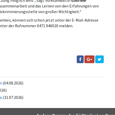
etzung möglich wird“, sagt Volksanwältin
Gabriele
 Zusammenarbeit und das Lernen von den Erfahrungen von
iskriminierungsstelle von großer Wichtigkeit.“
uwirken, können sich schon jetzt unter der E-Mail-Adresse
nter der Rufnummer 0471 946020 melden.
ln
(04.08.2026)
026)
a
(31.07.2026)