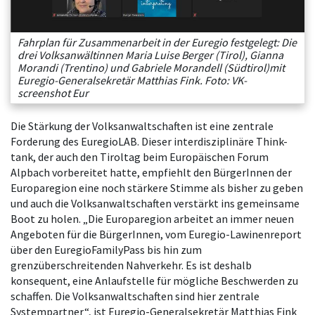
Fahrplan für Zusammenarbeit in der Euregio festgelegt: Die
drei Volksanwältinnen Maria Luise Berger (Tirol), Gianna
Morandi (Trentino) und Gabriele Morandell (Südtirol)mit
Euregio-Generalsekretär Matthias Fink. Foto: VK-
screenshot Eur
Die Stärkung der Volksanwaltschaften ist eine zentrale
Forderung des EuregioLAB. Dieser interdisziplinäre Think-
tank, der auch den Tiroltag beim Europäischen Forum
Alpbach vorbereitet hatte, empfiehlt den BürgerInnen der
Europaregion eine noch stärkere Stimme als bisher zu geben
und auch die Volksanwaltschaften verstärkt ins gemeinsame
Boot zu holen. „Die Europaregion arbeitet an immer neuen
Angeboten für die BürgerInnen, vom Euregio-Lawinenreport
über den EuregioFamilyPass bis hin zum
grenzüberschreitenden Nahverkehr. Es ist deshalb
konsequent, eine Anlaufstelle für mögliche Beschwerden zu
schaffen. Die Volksanwaltschaften sind hier zentrale
Systempartner“, ist Euregio-Generalsekretär Matthias Fink