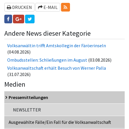
RSS-FEEDS
DRUCKEN
E-MAIL
Andere News dieser Kategorie
Volksanwältin trifft Amtskollegin der Fä­rö­er­in­seln
(04.08.2026)
Ombudsstellen: Schließungen im August
(03.08.2026)
Volksanwaltschaft erhält Besuch von Werner Palla
(31.07.2026)
Medien
Pressemitteilungen
NEWSLETTER
Ausgewählte Fälle/Ein Fall für die Volksanwaltschaft