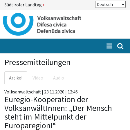
Südtiroler Landtag
Menü
Suc
Pressemitteilungen
Artikel
Video
Audio
Volksanwaltschaft | 23.11.2020 | 12:46
Euregio-Kooperation der
VolksanwältInnen: „Der Mensch
steht im Mittelpunkt der
Europaregion!“