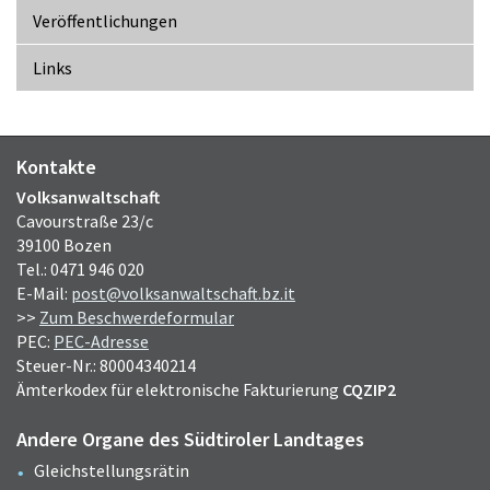
Veröffentlichungen
Links
Kontakte
Volksanwaltschaft
Cavourstraße 23/c
39100 Bozen
Tel.: 0471 946 020
E-Mail:
post@volksanwaltschaft.bz.it
>>
Zum Beschwerdeformular
PEC:
PEC-Adresse
Steuer-Nr.: 80004340214
Ämterkodex für elektronische Fakturierung
CQZIP2
Andere Organe des Südtiroler Landtages
Gleichstellungsrätin