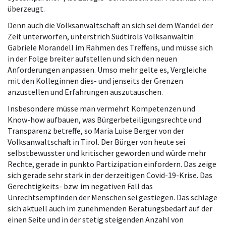
überzeugt.
Denn auch die Volksanwaltschaft an sich sei dem Wandel der
Zeit unterworfen, unterstrich Südtirols Volksanwältin
Gabriele Morandell im Rahmen des Treffens, und müsse sich
in der Folge breiter aufstellen und sich den neuen
Anforderungen anpassen. Umso mehr gelte es, Vergleiche
mit den Kolleginnen dies- und jenseits der Grenzen
anzustellen und Erfahrungen auszutauschen.
Insbesondere müsse man vermehrt Kompetenzen und
Know-how aufbauen, was Bürgerbeteiligungsrechte und
Transparenz betreffe, so Maria Luise Berger von der
Volksanwaltschaft in Tirol. Der Bürger von heute sei
selbstbewusster und kritischer geworden und würde mehr
Rechte, gerade in punkto Partizipation einfordern. Das zeige
sich gerade sehr stark in der derzeitigen Covid-19-Krise. Das
Gerechtigkeits- bzw. im negativen Fall das
Unrechtsempfinden der Menschen sei gestiegen. Das schlage
sich aktuell auch im zunehmenden Beratungsbedarf auf der
einen Seite und in der stetig steigenden Anzahl von