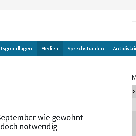
tsgrundlagen
Medien
Sprechstunden
Antidiskr
M
September wie gewohnt –
edoch notwendig