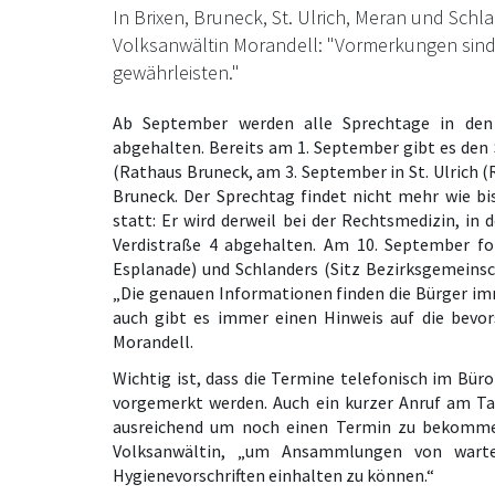
In Brixen, Bruneck, St. Ulrich, Meran und Sc
Volksanwältin Morandell: "Vormerkungen sind 
gewährleisten."
Ab September werden alle Sprechtage in den
abgehalten. Bereits am 1. September gibt es den 
(Rathaus Bruneck, am 3. September in St. Ulrich 
Bruneck. Der Sprechtag findet nicht mehr wie bi
statt: Er wird derweil bei der Rechtsmedizin, in
Verdistraße 4 abgehalten. Am 10. September fo
Esplanade) und Schlanders (Sitz Bezirksgemeinsc
„Die genauen Informationen finden die Bürger im
auch gibt es immer einen Hinweis auf die bevor
Morandell.
Wichtig ist, dass die Termine telefonisch im Bü
vorgemerkt werden. Auch ein kurzer Anruf am Tag
ausreichend um noch einen Termin zu bekommen.
Volksanwältin, „um Ansammlungen von warte
Hygienevorschriften einhalten zu können.“