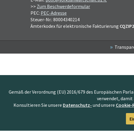
>>
Zum Beschwerdeformular
PEC:
PEC-Adresse
Steuer-Nr.: 80004340214
Ämterkodex für elektronische Fakturierung
CQZIP
Transpar
Gemäß der Verordnung (EU) 2016/679 des Europäischen Parlame
verwendet, damit 
Konsultieren Sie unsere
Datenschutz-
und unsere
Cookie-R
Ei