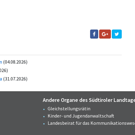
ln
(04.08.2026)
026)
a
(31.07.2026)
Andere Organe des Südtiroler Landtag
Gleichstellungsrätin
Kinder- und Jugendanwaltschaft
Landesbeirat für das Kommunikationswes