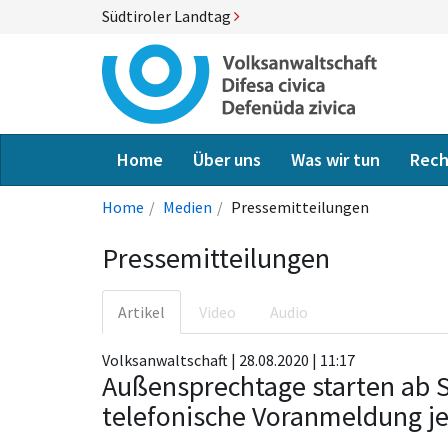
Südtiroler Landtag
Home
Über uns
Was wir tun
Rech
Home
Medien
Pressemitteilungen
Pressemitteilungen
Artikel
Video
Audio
Volksanwaltschaft | 28.08.2020 | 11:17
Außensprechtage starten ab 
telefonische Voranmeldung j