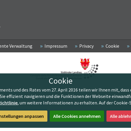
2
ente Verwaltung
Impressum
Privacy
Cookie
Cookie
nts und des Rates vom 27. April 2016 teilen wir Ihnen mit, dass 
Sie effizient navigieren und die Funktionen der Webseite einwandf
ichtlinie
, um weitere Informationen zu erhalten. Auf der Cookie-
nstellungen anpassen
Alle Cookies annehmen
Alle ableh