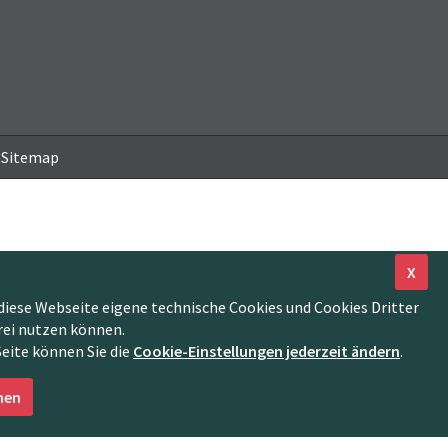
Sitemap
X
diese Webseite eigene technische Cookies und Cookies Dritter
rei nutzen können.
Seite können Sie die
Cookie-Einstellungen jederzeit ändern
.
nen