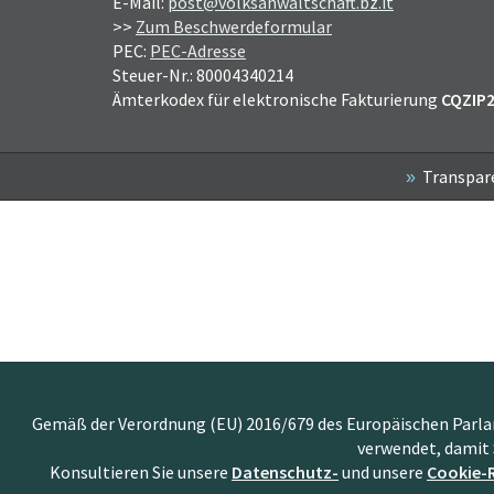
E-Mail:
post@volksanwaltschaft.bz.it
>>
Zum Beschwerdeformular
PEC:
PEC-Adresse
Steuer-Nr.: 80004340214
Ämterkodex für elektronische Fakturierung
CQZIP
Transpar
Gemäß der Verordnung (EU) 2016/679 des Europäischen Parlame
verwendet, damit 
Konsultieren Sie unsere
Datenschutz-
und unsere
Cookie-R