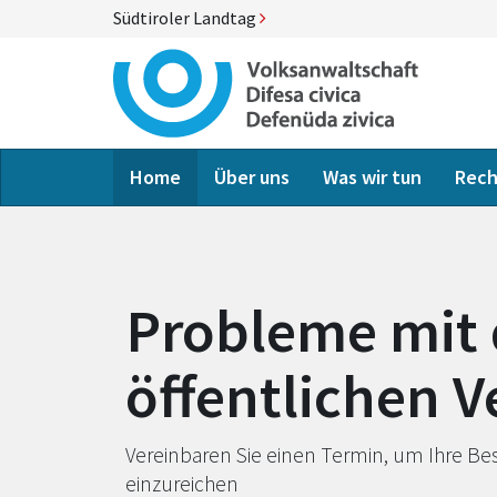
Südtiroler Landtag
Home
Über uns
Was wir tun
Rech
Probleme mit 
öffentlichen 
Vereinbaren Sie einen Termin, um Ihre Be
einzureichen