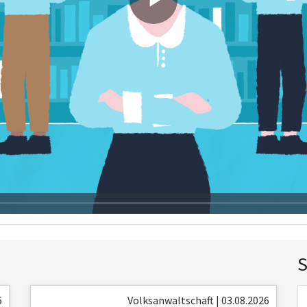
Play
Video
S
6
Volksanwaltschaft | 03.08.2026