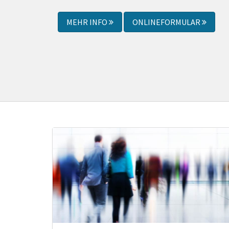
MEHR INFO
ONLINEFORMULAR