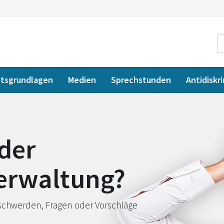
tsgrundlagen
Medien
Sprechstunden
Antidiskr
der
Verwaltung?
schwerden, Fragen oder Vorschläge