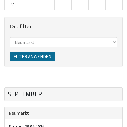
31
Ort filter
Sitzungen
FILTER ANWENDEN
SEPTEMBER
Neumarkt
Datum:
28.09.2026