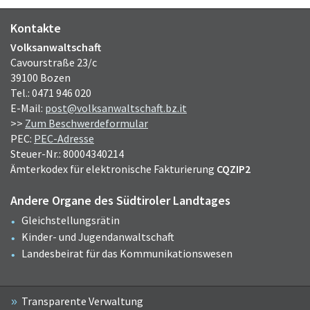
Kontakte
Volksanwaltschaft
Cavourstraße 23/c
39100 Bozen
Tel.: 0471 946 020
E-Mail:
post@volksanwaltschaft.bz.it
>>
Zum Beschwerdeformular
PEC:
PEC-Adresse
Steuer-Nr.: 80004340214
Ämterkodex für elektronische Fakturierung
CQZIP2
Andere Organe des Südtiroler Landtages
Gleichstellungsrätin
Kinder- und Jugendanwaltschaft
Landesbeirat für das Kommunikationswesen
Transparente Verwaltung