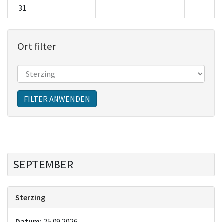
31
Ort filter
Sitzungen
FILTER ANWENDEN
SEPTEMBER
Sterzing
Datum:
25.09.2026