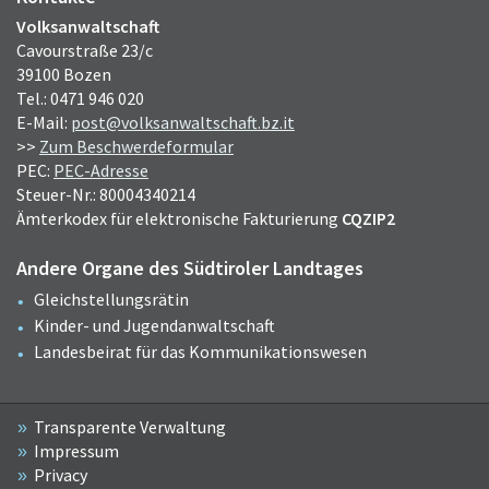
Volksanwaltschaft
Cavourstraße 23/c
39100 Bozen
Tel.: 0471 946 020
E-Mail:
post@volksanwaltschaft.bz.it
>>
Zum Beschwerdeformular
PEC:
PEC-Adresse
Steuer-Nr.: 80004340214
Ämterkodex für elektronische Fakturierung
CQZIP2
Andere Organe des Südtiroler Landtages
Gleichstellungsrätin
Kinder- und Jugendanwaltschaft
Landesbeirat für das Kommunikationswesen
Transparente Verwaltung
Impressum
Privacy