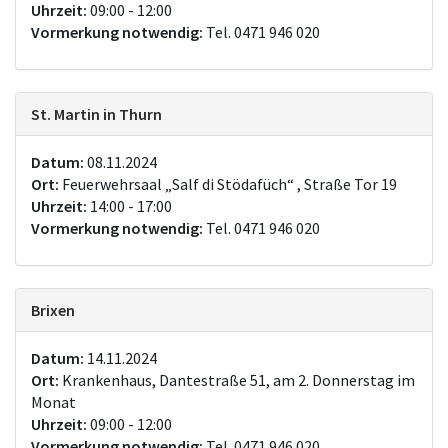
Uhrzeit:
09:00 - 12:00
Vormerkung notwendig:
Tel. 0471 946 020
St. Martin in Thurn
Datum:
08.11.2024
Ort:
Feuerwehrsaal „Salf di Stödafüch“ , Straße Tor 19
Uhrzeit:
14:00 - 17:00
Vormerkung notwendig:
Tel. 0471 946 020
Brixen
Datum:
14.11.2024
Ort:
Krankenhaus, Dantestraße 51, am 2. Donnerstag im
Monat
Uhrzeit:
09:00 - 12:00
Vormerkung notwendig:
Tel. 0471 946 020