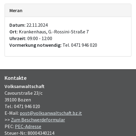
Meran
Datum:
22.11.2024
Ort:
Krankenhaus, G.-Rossini-Straße 7
Uhrzeit:
09:00 - 12:00
Vormerkung notwendig:
Tel. 0471 946 020
Kontakte
Volksanwaltschaft
Cavourstraße 23/c
39100 Bozen
Tel.: 0471 946 020
E-Mail:
post@volksanwaltschaft.bz.it
>>
Zum Beschwerdeformular
PEC:
PEC-Adresse
Steuer-Nr.: 80004340214