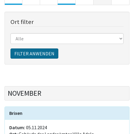
Ort filter
Sitzungen
FILTER ANWENDEN
NOVEMBER
Brixen
Datum:
05.11.2024
Ort:
Gebäude der Landesämter Villa Adele,