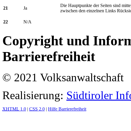
Die Hauptpunkte der Seiten sind mitt
21
Ja
zwischen den einzelnen Links Rücks
22
N/A
Copyright und Infor
Barrierefreiheit
© 2021 Volksanwaltschaft
Realisierung:
Südtiroler In
XHTML
1.0
|
CSS
2.0
|
Hilfe Barrierefreiheit