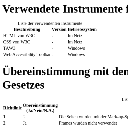
Verwendete Instrumente 
Liste der verwendenten Instrumente
Beschreibung
Version
Betriebssystem
HTML von W3C
-
Im Netz
CSS von W3C
-
Im Netz
TAW3
-
Windows
Web Accessibility Toolbar
-
Windows
Übereinstimmung mit den 
Gesetzes
Lis
Übereinstimmung
Richtlinie
(Ja/Nein/N.A.)
1
Ja
Die Seiten wurden mit der Mark-up-S
2
Ja
Frames wurden nicht verwendet