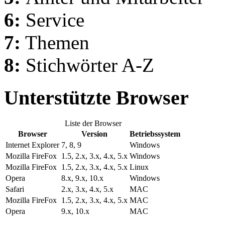
6:
Service
7:
Themen
8:
Stichwörter A-Z
Unterstützte Browser
Liste der Browser
Browser
Version
Betriebssystem
Internet Explorer
7, 8, 9
Windows
Mozilla FireFox
1.5, 2.x, 3.x, 4.x, 5.x
Windows
Mozilla FireFox
1.5, 2.x, 3.x, 4.x, 5.x
Linux
Opera
8.x, 9.x, 10.x
Windows
Safari
2.x, 3.x, 4.x, 5.x
MAC
Mozilla FireFox
1.5, 2.x, 3.x, 4.x, 5.x
MAC
Opera
9.x, 10.x
MAC