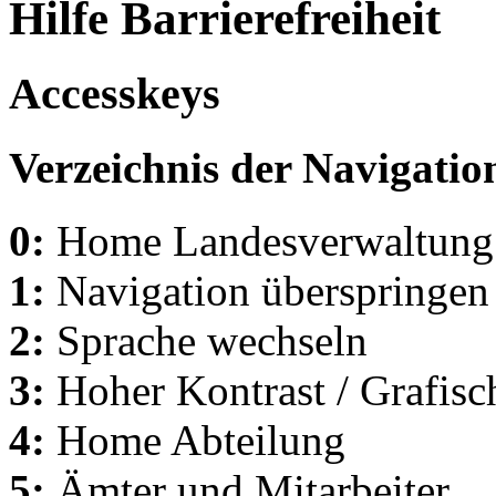
Hilfe Barrierefreiheit
Accesskeys
Verzeichnis der Navigatio
0:
Home Landesverwaltung
1:
Navigation überspringen
2:
Sprache wechseln
3:
Hoher Kontrast / Grafisc
4:
Home Abteilung
5:
Ämter und Mitarbeiter