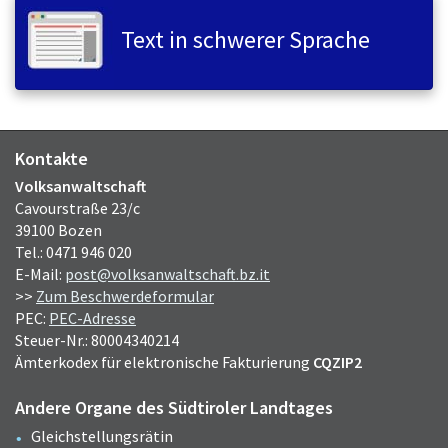
Text in schwerer Sprache
Kontakte
Volksanwaltschaft
Cavourstraße 23/c
39100 Bozen
Tel.: 0471 946 020
E-Mail:
post@volksanwaltschaft.bz.it
>>
Zum Beschwerdeformular
PEC:
PEC-Adresse
Steuer-Nr.: 80004340214
Ämterkodex für elektronische Fakturierung
CQZIP2
Andere Organe des Südtiroler Landtages
Gleichstellungsrätin