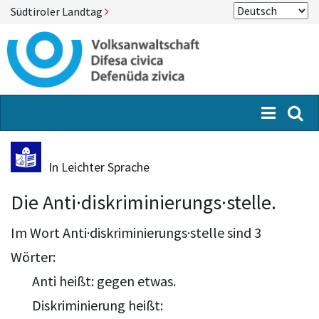
Südtiroler Landtag
Menü
Suc
In Leichter Sprache
Die Anti·diskriminierungs·stelle.
Im Wort Anti·diskriminierungs·stelle sind 3
Wörter:
Anti heißt: gegen etwas.
Diskriminierung heißt: