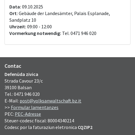
Data:
09.10.2025
Ort:
Gebäude der Landesämter, Palais Esplanade,
Sandplatz 10
Uhrzeit:
09:00 - 12:00
Vormerkung notwendig:
Tel. 0471 946 020
Contac
Defenüda zivica
Strada Cavour 23/c
39100 Balsan
Tel.: 0471 946 020
E-Mail:
post@volksanwaltschaft.bz.it
>>
Formular lamentanzes
PEC:
PEC-Adresse
Steuer-codesc fiscal: 80004340214
Codesc por la faturaziun eletronica
CQZIP2