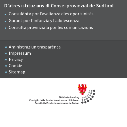
D’atres istituziuns dl Consëi provinzial de Südtirol
Consulënta por l’avalianza dles oportunitês
Garant por l’infanzia y l’adolescënza
Consulta provinziala por les comunicaziuns
Aministraziun trasparënta
Impressum
Privacy
Cookie
Sitemap