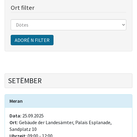
Ort filter
Sitzungen
ADORÉ N FILTER
SETËMBER
Meran
Data:
25.09.2025
Ort:
Gebäude der Landesämter, Palais Esplanade,
Sandplatz 10
Uhrzeit:
09:00 - 12:00