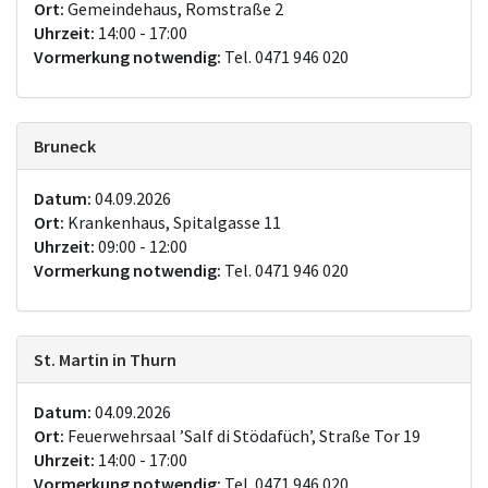
Ort:
Gemeindehaus, Romstraße 2
Uhrzeit:
14:00 - 17:00
Vormerkung notwendig:
Tel. 0471 946 020
Bruneck
Datum:
04.09.2026
Ort:
Krankenhaus, Spitalgasse 11
Uhrzeit:
09:00 - 12:00
Vormerkung notwendig:
Tel. 0471 946 020
St. Martin in Thurn
Datum:
04.09.2026
Ort:
Feuerwehrsaal ’Salf di Stödafüch’, Straße Tor 19
Uhrzeit:
14:00 - 17:00
Vormerkung notwendig:
Tel. 0471 946 020