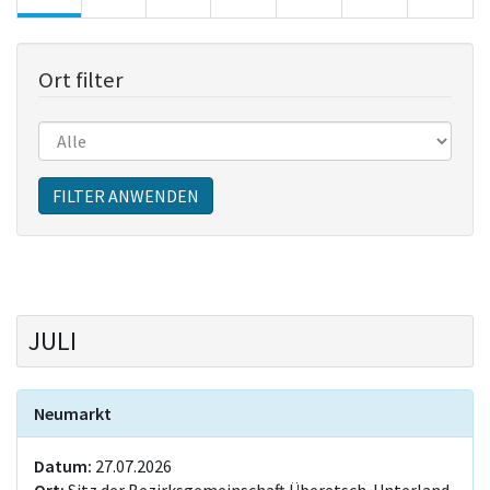
Ort filter
Sitzungen
FILTER ANWENDEN
JULI
Neumarkt
Datum:
27.07.2026
Ort:
Sitz der Bezirksgemeinschaft Überetsch-Unterland,