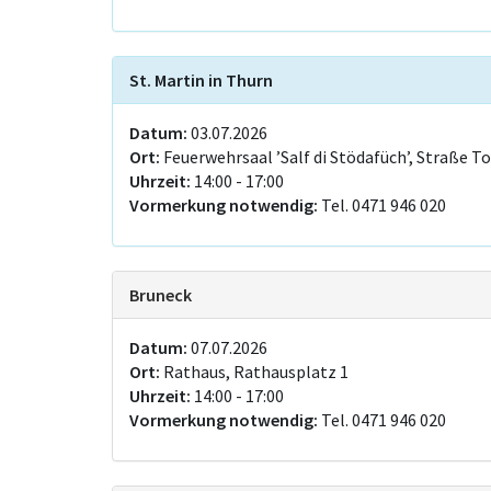
St. Martin in Thurn
Datum:
03.07.2026
Ort:
Feuerwehrsaal ’Salf di Stödafüch’, Straße To
Uhrzeit:
14:00 - 17:00
Vormerkung notwendig:
Tel. 0471 946 020
Bruneck
Datum:
07.07.2026
Ort:
Rathaus, Rathausplatz 1
Uhrzeit:
14:00 - 17:00
Vormerkung notwendig:
Tel. 0471 946 020