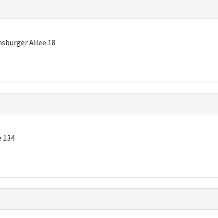
sburger Allee 18
e 134