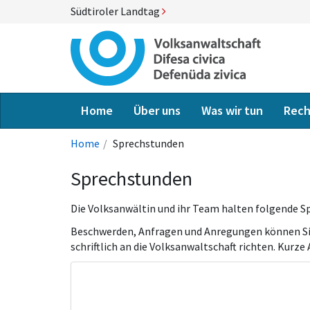
Südtiroler Landtag
Home
Über uns
Was wir tun
Rech
Home
Sprechstunden
Sprechstunden
Die Volksanwältin und ihr Team halten folgende 
Beschwerden, Anfragen und Anregungen können Sie
schriftlich an die Volksanwaltschaft richten. Kurz