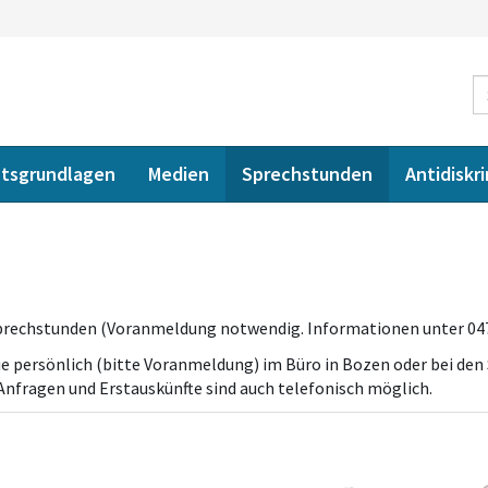
tsgrundlagen
Medien
Sprechstunden
Antidiskr
Sprechstunden (Voranmeldung notwendig. Informationen unter 047
 persönlich (bitte Voranmeldung) im Büro in Bozen oder bei den
e Anfragen und Erstauskünfte sind auch telefonisch möglich.