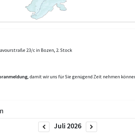
Cavourstraße 23/c in Bozen, 2. Stock
oranmeldung
, damit wir uns für Sie genügend Zeit nehmen könne
en
Juli 2026