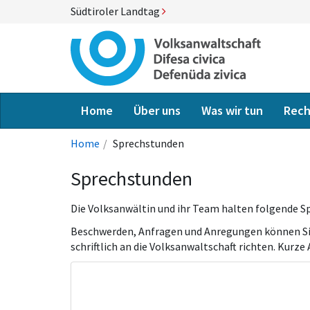
Südtiroler Landtag
Home
Über uns
Was wir tun
Rech
Home
Sprechstunden
Sprechstunden
Die Volksanwältin und ihr Team halten folgende 
Beschwerden, Anfragen und Anregungen können Sie
schriftlich an die Volksanwaltschaft richten. Kurz