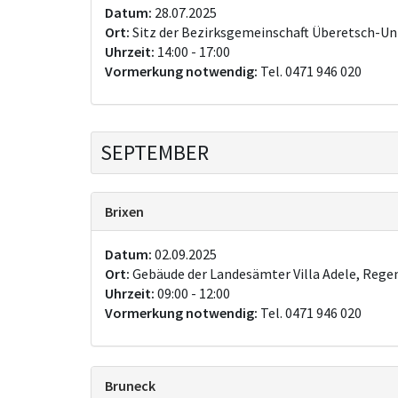
Datum:
28.07.2025
Ort:
Sitz der Bezirksgemeinschaft Überetsch-Un
Uhrzeit:
14:00 - 17:00
Vormerkung notwendig:
Tel. 0471 946 020
SEPTEMBER
Brixen
Datum:
02.09.2025
Ort:
Gebäude der Landesämter Villa Adele, Regen
Uhrzeit:
09:00 - 12:00
Vormerkung notwendig:
Tel. 0471 946 020
Bruneck