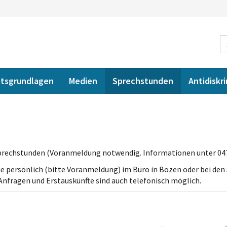
tsgrundlagen
Medien
Sprechstunden
Antidiskr
Sprechstunden (Voranmeldung notwendig. Informationen unter 047
 persönlich (bitte Voranmeldung) im Büro in Bozen oder bei den
e Anfragen und Erstauskünfte sind auch telefonisch möglich.