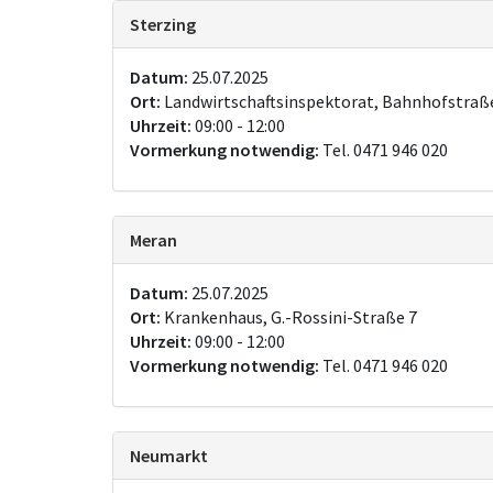
Sterzing
Datum:
25.07.2025
Ort:
Landwirtschaftsinspektorat, Bahnhofstraße
Uhrzeit:
09:00 - 12:00
Vormerkung notwendig:
Tel. 0471 946 020
Meran
Datum:
25.07.2025
Ort:
Krankenhaus, G.-Rossini-Straße 7
Uhrzeit:
09:00 - 12:00
Vormerkung notwendig:
Tel. 0471 946 020
Neumarkt