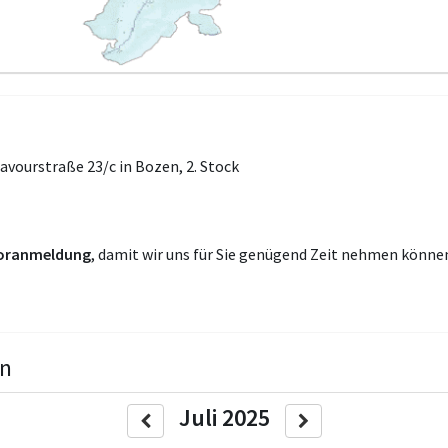
Cavourstraße 23/c in Bozen, 2. Stock
oranmeldung
, damit wir uns für Sie genügend Zeit nehmen könne
en
Juli 2025