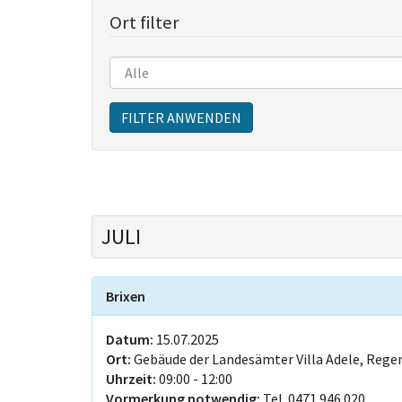
Ort filter
Sitzungen
FILTER ANWENDEN
JULI
Brixen
Datum:
15.07.2025
Ort:
Gebäude der Landesämter Villa Adele, Regen
Uhrzeit:
09:00 - 12:00
Vormerkung notwendig:
Tel. 0471 946 020