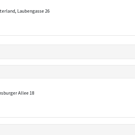
terland, Laubengasse 26
sburger Allee 18