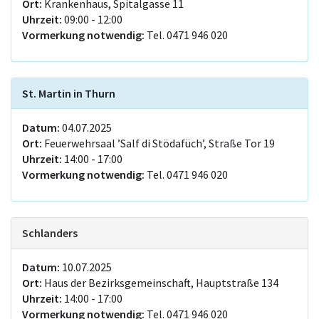
Ort:
Krankenhaus, Spitalgasse 11
Uhrzeit:
09:00 - 12:00
Vormerkung notwendig:
Tel. 0471 946 020
St. Martin in Thurn
Datum:
04.07.2025
Ort:
Feuerwehrsaal ’Salf di Stödafüch’, Straße Tor 19
Uhrzeit:
14:00 - 17:00
Vormerkung notwendig:
Tel. 0471 946 020
Schlanders
Datum:
10.07.2025
Ort:
Haus der Bezirksgemeinschaft, Hauptstraße 134
Uhrzeit:
14:00 - 17:00
Vormerkung notwendig:
Tel. 0471 946 020