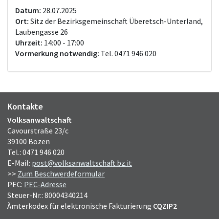
Datum:
28.07.2025
Ort:
Sitz der Bezirksgemeinschaft Überetsch-Unterland,
Laubengasse 26
Uhrzeit:
14:00 - 17:00
Vormerkung notwendig:
Tel. 0471 946 020
Kontakte
Volksanwaltschaft
Cavourstraße 23/c
39100 Bozen
Tel.: 0471 946 020
E-Mail:
post@volksanwaltschaft.bz.it
>>
Zum Beschwerdeformular
PEC:
PEC-Adresse
Steuer-Nr.: 80004340214
Ämterkodex für elektronische Fakturierung
CQZIP2