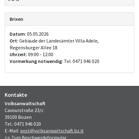
Brixen
Datum:
05.05.2026
Ort:
Gebäude der Landesämter Villa Adele,
Regensburger Allee 18
Uhrzeit:
09:00 - 12:00
Vormerkung notwendig:
Tel. 0471 946 020
Kontakte
Volksanwaltschaft
Cavourstraße 23/c
39100 Bozen
Tel.: 0471 946 020
E-Mail:
post@volksanwaltschaft.bz.it
>>
Zum Beschwerdeformular